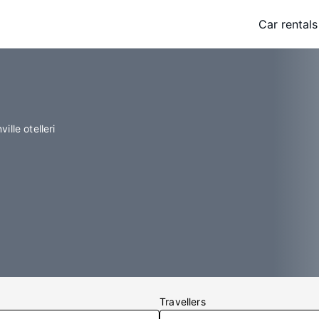
Car rentals
ille otelleri
Travellers