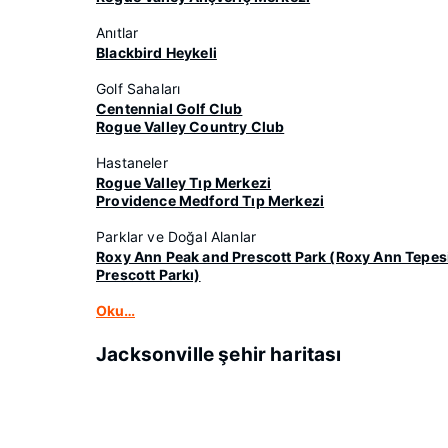
Anıtlar
Blackbird Heykeli
Golf Sahaları
Centennial Golf Club
Rogue Valley Country Club
Hastaneler
Rogue Valley Tıp Merkezi
Providence Medford Tıp Merkezi
Parklar ve Doğal Alanlar
Roxy Ann Peak and Prescott Park (Roxy Ann Tepes
Prescott Parkı)
Oku…
Jacksonville şehir haritası