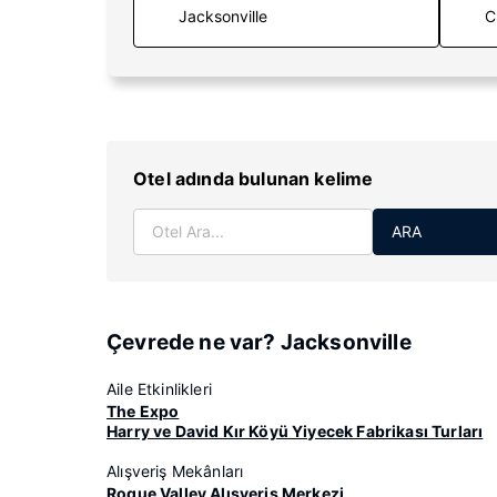
C
Otel adında bulunan kelime
ARA
Çevrede ne var? Jacksonville
Aile Etkinlikleri
The Expo
Harry ve David Kır Köyü Yiyecek Fabrikası Turları
Alışveriş Mekânları
Rogue Valley Alışveriş Merkezi