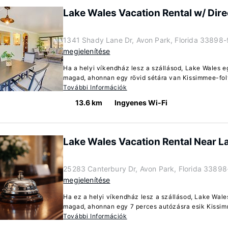
Lake Wales Vacation Rental w/ Dire
1341 Shady Lane Dr, Avon Park, Florida 33898-
megjelenítése
Ha a helyi víkendház lesz a szállásod, Lake Wales e
magad, ahonnan egy rövid sétára van Kissimmee-foly
További Információk
13.6 km
Ingyenes Wi-Fi
Lake Wales Vacation Rental Near L
25283 Canterbury Dr, Avon Park, Florida 3389
megjelenítése
Ha ez a helyi víkendház lesz a szállásod, Lake Wale
magad, ahonnan egy 7 perces autózásra esik Kissimme
További Információk