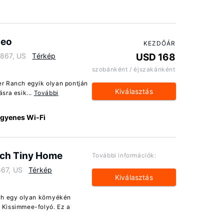
deo
KEZDŐÁR
3867, US
Térkép
USD 168
szobánként / éjszakánként
er Ranch egyik olyan pontján
Kiválasztás
sra esik...
További
ngyenes Wi-Fi
anch Tiny Home
További információk:
867, US
Térkép
Kiválasztás
nch egy olyan környékén
 Kissimmee-folyó. Ez a