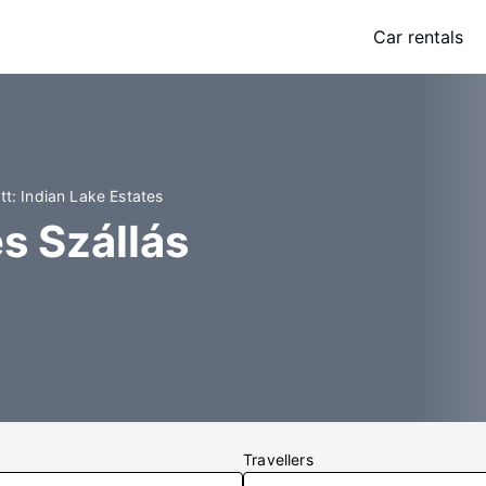
Car rentals
itt: Indian Lake Estates
s Szállás
Travellers