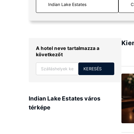
C
Kiem
A hotel neve tartalmazza a
következőt
KERESÉS
Indian Lake Estates város
térképe