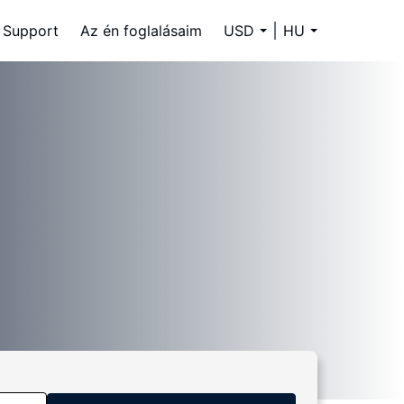
Support
Az én foglalásaim
USD
HU