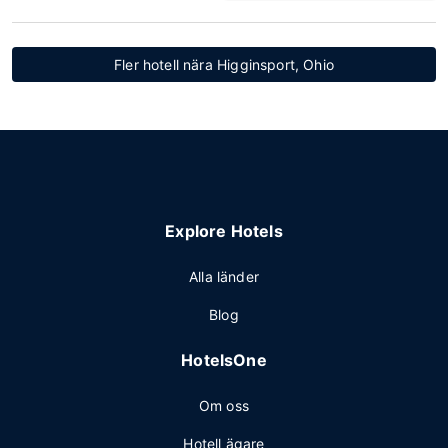
Fler hotell nära Higginsport, Ohio
Explore Hotels
Alla länder
Blog
HotelsOne
Om oss
Hotell ägare