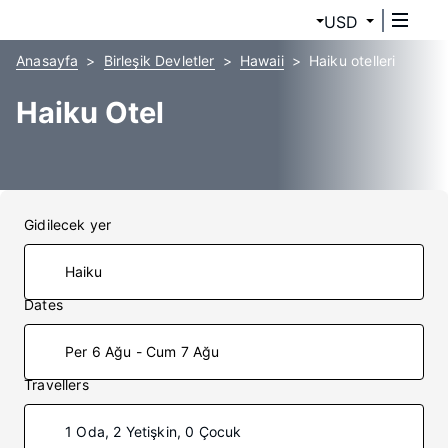
USD
Anasayfa
Birleşik Devletler
Hawaii
Haiku otelleri
Haiku Otel
Gidilecek yer
Dates
Per 6 Ağu - Cum 7 Ağu
Travellers
1 Oda, 2 Yetişkin, 0 Çocuk