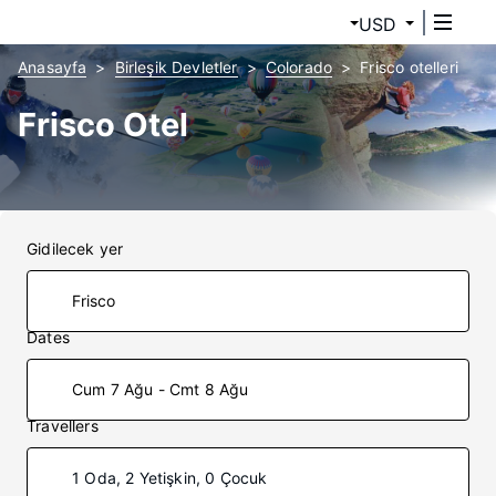
USD
Anasayfa
Birleşik Devletler
Colorado
Frisco otelleri
Frisco Otel
Gidilecek yer
Dates
Cum 7 Ağu - Cmt 8 Ağu
Travellers
1 Oda, 2 Yetişkin, 0 Çocuk