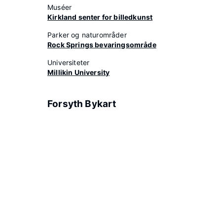
Muséer
Kirkland senter for billedkunst
Parker og naturområder
Rock Springs bevaringsområde
Universiteter
Millikin University
Forsyth Bykart