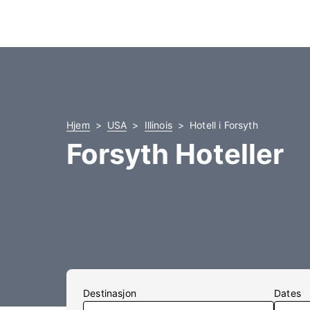
Hjem
USA
Illinois
Hotell i Forsyth
Forsyth Hoteller
Destinasjon
Dates