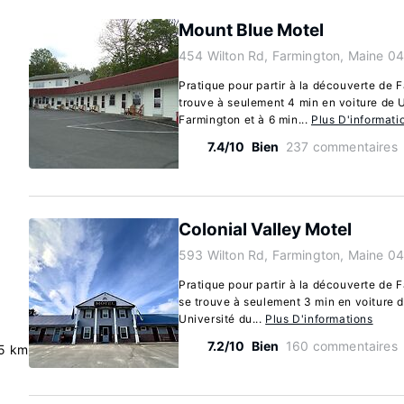
Mount Blue Motel
454 Wilton Rd, Farmington, Maine 0
Pratique pour partir à la découverte de 
trouve à seulement 4 min en voiture de 
Farmington et à 6 min...
Plus D'informati
7.4/10
Bien
237 commentaires
Colonial Valley Motel
593 Wilton Rd, Farmington, Maine 0
Pratique pour partir à la découverte de 
se trouve à seulement 3 min en voiture 
Université du...
Plus D'informations
7.2/10
Bien
160 commentaires
5 km