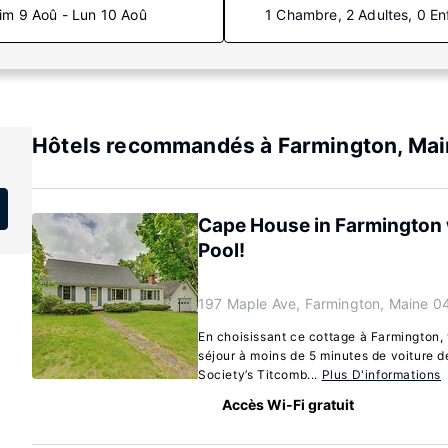
im 9 Aoû - Lun 10 Aoû
1 Chambre, 2 Adultes, 0 En
Hôtels recommandés à Farmington, Ma
Cape House in Farmington
Pool!
197 Maple Ave, Farmington, Maine 0
En choisissant ce cottage à Farmington, 
séjour à moins de 5 minutes de voiture d
Society’s Titcomb...
Plus D'informations
Accès Wi-Fi gratuit