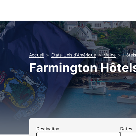
Accueil
États-Unis d’Amérique
Maine
Hôtel
Farmington Hôtel
Destination
Dates