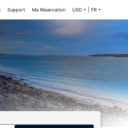
s
Support
Ma Réservation
USD
FR