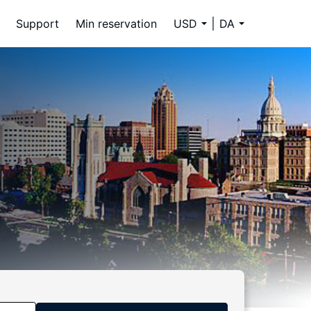
Support
Min reservation
USD
DA