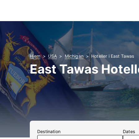
Hjem
USA
Michigan
Hoteller i East Tawas
East Tawas Hotell
Destination
Dates