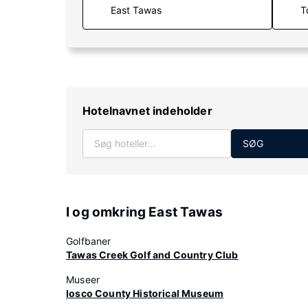
T
Hotelnavnet indeholder
SØG
I og omkring East Tawas
Golfbaner
Tawas Creek Golf and Country Club
Museer
Iosco County Historical Museum