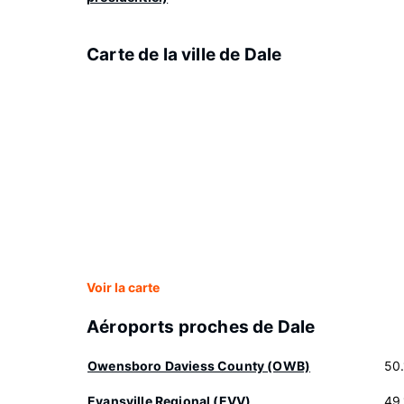
Carte de la ville de Dale
Voir la carte
Aéroports proches de Dale
Owensboro Daviess County (OWB)
50
Evansville Regional (EVV)
49