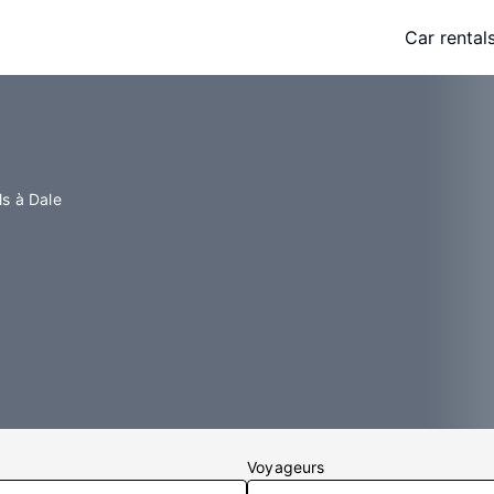
Car rental
ls à Dale
Voyageurs