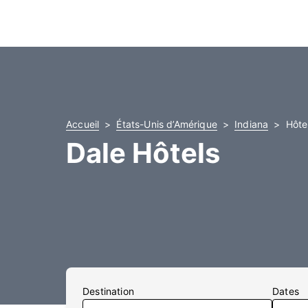
Accueil
États-Unis d’Amérique
Indiana
Hôte
Dale Hôtels
Destination
Dates