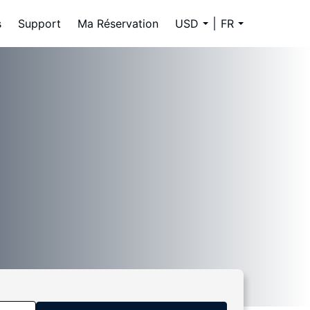
s
Support
Ma Réservation
USD
FR