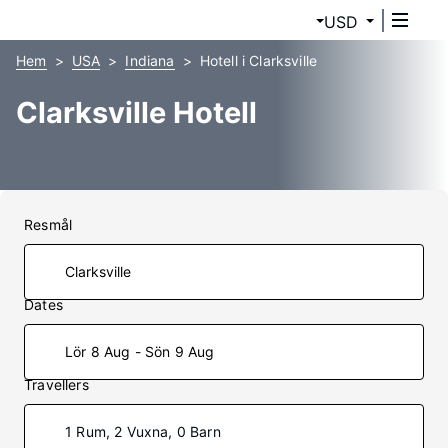
USD
Hem
USA
Indiana
Hotell i Clarksville
Clarksville Hotell
Resmål
Dates
Lör 8 Aug - Sön 9 Aug
Travellers
1 Rum, 2 Vuxna, 0 Barn