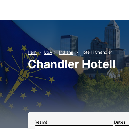
Hem
USA
Indiana
Hotell i Chandler
Chandler Hotell
Resmål
Dates