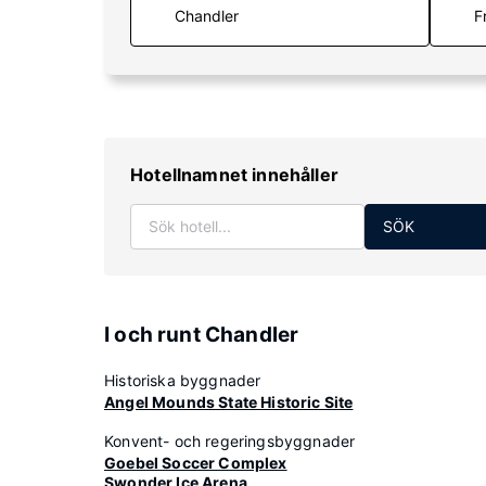
F
Hotellnamnet innehåller
SÖK
I och runt Chandler
Historiska byggnader
Angel Mounds State Historic Site
Konvent- och regeringsbyggnader
Goebel Soccer Complex
Swonder Ice Arena