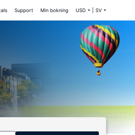
tals
Support
Min bokning
USD
SV