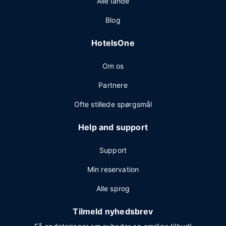
Alle lande
Blog
HotelsOne
Om os
Partnere
Ofte stillede spørgsmål
Help and support
Support
Min reservation
Alle sprog
Tilmeld nyhedsbrev