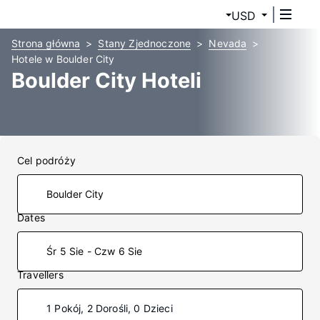
USD
Strona główna
Stany Zjednoczone
Nevada
Hotele w Boulder City
Boulder City Hoteli
Cel podróży
Dates
Śr 5 Sie - Czw 6 Sie
Travellers
1 Pokój, 2 Dorośli, 0 Dzieci