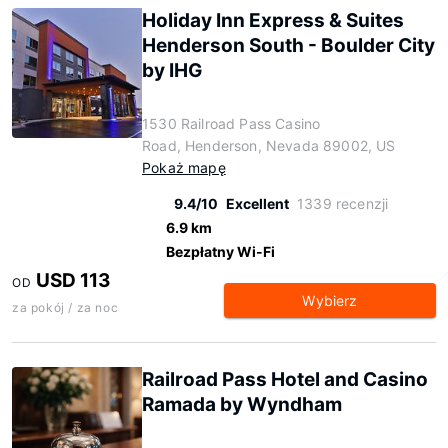
Holiday Inn Express & Suites
Henderson South - Boulder City
by IHG
1530 Railroad Pass Casino
Road, Henderson, Nevada 89002, US
Pokaż mapę
9.4/10
Excellent
1339 recenzji
6.9 km
Bezpłatny Wi-Fi
USD 113
OD
Wybierz
za pokój / za noc
Railroad Pass Hotel and Casino
Ramada by Wyndham