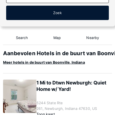
Zoek
Search
Map
Nearby
Aanbevolen Hotels in de buurt van Boonvil
Meer hotels in de buurt van Boonville, Indiana
1 Mi to Dtwn Newburgh: Quiet
Home w/ Yard!
5244 State Rte
261, Newburgh, Indiana 47630, US
Toon kaart