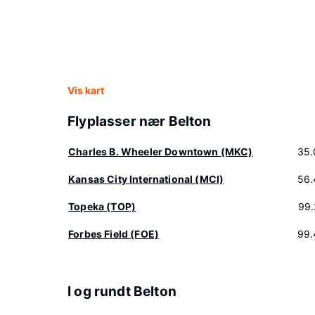
Vis kart
Flyplasser nær Belton
Charles B. Wheeler Downtown (MKC)
35.
Kansas City International (MCI)
56.
Topeka (TOP)
99.
Forbes Field (FOE)
99.
I og rundt Belton