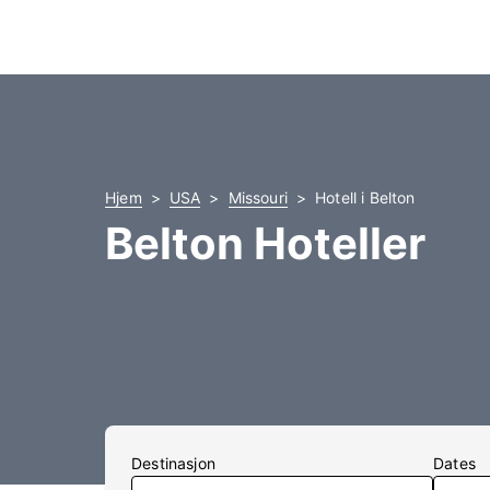
Hjem
USA
Missouri
Hotell i Belton
Belton Hoteller
Destinasjon
Dates