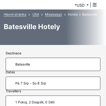
USD
Hlavní stránka
USA
Mississippi
Hotely v Batesville
Batesville Hotely
Destinace
Dates
Pá 7 Srp - So 8 Srp
Travellers
1 Pokoj, 2 Dospělí, 0 Děti