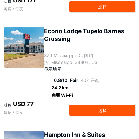
USD 171
起价
选择
每房 / 每夜
Econo Lodge Tupelo Barnes
Crossing
879 Mississippi Dr, 图珀
洛, Mississippi 38804, US
显示地图
6.8/10
Fair
402 评论
24.2 km
免费 Wi-Fi
USD 77
起价
选择
每房 / 每夜
Hampton Inn & Suites