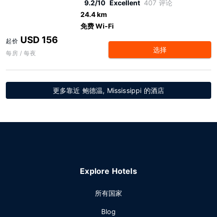
9.2/10
Excellent
407 评论
24.4 km
免费 Wi-Fi
USD 156
起价
选择
每房 / 每夜
更多靠近 鲍德温, Mississippi 的酒店
Explore Hotels
所有国家
Blog