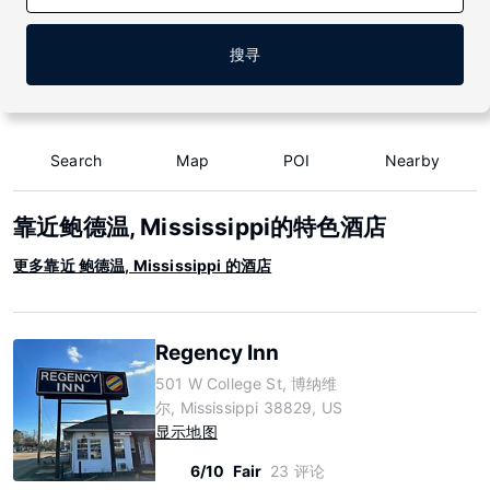
搜寻
Search
Map
POI
Nearby
靠近鲍德温, Mississippi的特色酒店
更多靠近 鲍德温, Mississippi 的酒店
Regency Inn
501 W College St, 博纳维
尔, Mississippi 38829, US
显示地图
6/10
Fair
23 评论