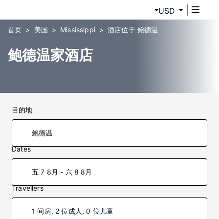
USD
首页
美国
Mississippi
酒店位于 鲍德温
鲍德温家酒店
目的地
Dates
五 7 8月 - 六 8 8月
Travellers
1 间房, 2 位成人, 0 位儿童