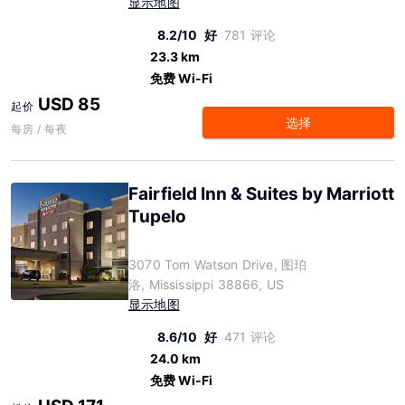
显示地图
8.2/10
好
781 评论
23.3 km
免费 Wi-Fi
USD 85
起价
选择
每房 / 每夜
Fairfield Inn & Suites by Marriott
Tupelo
3070 Tom Watson Drive, 图珀
洛, Mississippi 38866, US
显示地图
8.6/10
好
471 评论
24.0 km
免费 Wi-Fi