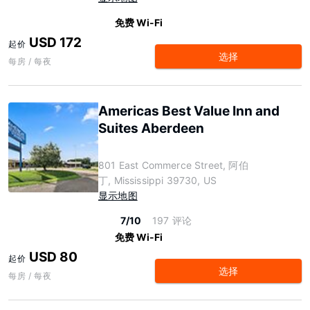
免费 Wi-Fi
USD 172
起价
选择
每房 / 每夜
Americas Best Value Inn and
Suites Aberdeen
801 East Commerce Street, 阿伯
丁, Mississippi 39730, US
显示地图
7/10
197 评论
免费 Wi-Fi
USD 80
起价
选择
每房 / 每夜