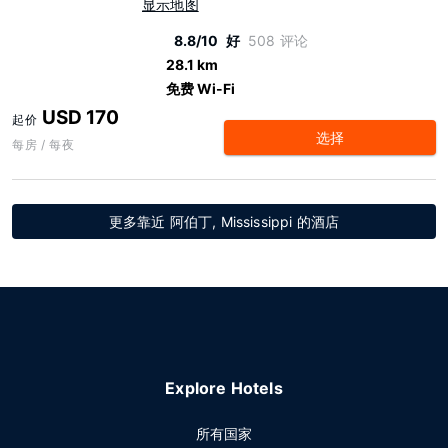
显示地图
8.8/10
好
508 评论
28.1 km
免费 Wi-Fi
USD 170
起价
选择
每房 / 每夜
更多靠近 阿伯丁, Mississippi 的酒店
Explore Hotels
所有国家