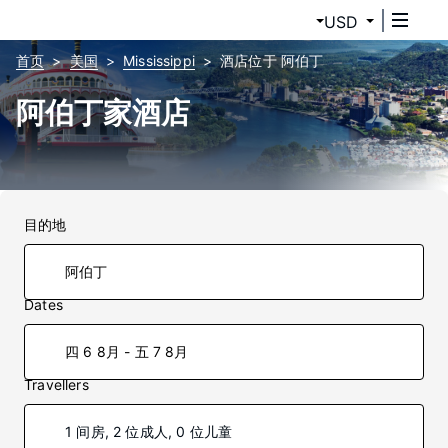
USD
首页
美国
Mississippi
酒店位于 阿伯丁
阿伯丁家酒店
目的地
Dates
四 6 8月 - 五 7 8月
Travellers
1 间房, 2 位成人, 0 位儿童