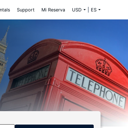
ntals
Support
Mi Reserva
USD
ES