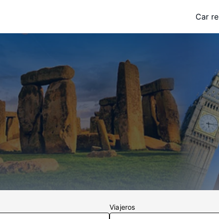
Car re
Viajeros