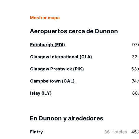
Mostrar mapa
Aeropuertos cerca de Dunoon
Edinburgh (EDI)
97
Glasgow International (GLA)
32
Glasgow Prestwick (PIK)
53.
Campbeltown (CAL)
74
Islay (ILY)
88
En Dunoon y alrededores
Fintry
36 Hoteles
45.