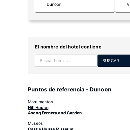
V
El nombre del hotel contiene
BUSCAR
Puntos de referencia - Dunoon
Monumentos
Hill House
Ascog Fernery and Garden
Museos
Castle House Museum