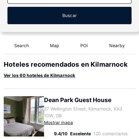
Buscar
Search
Map
POI
Nearby
Hoteles recomendados en Kilmarnock
Ver los 60 hoteles de Kilmarnock
Dean Park Guest House
27 Wellington Street, Kilmarnock, KA3
1DW, GB
Mostrar mapa
9.4/10
Excelente
120 comentarios