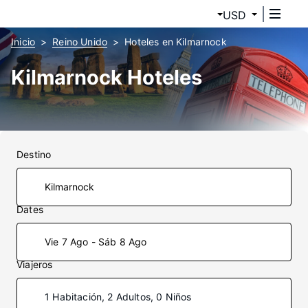
USD
Inicio
Reino Unido
Hoteles en Kilmarnock
Kilmarnock Hoteles
Destino
Dates
Vie 7 Ago - Sáb 8 Ago
Viajeros
1 Habitación, 2 Adultos, 0 Niños