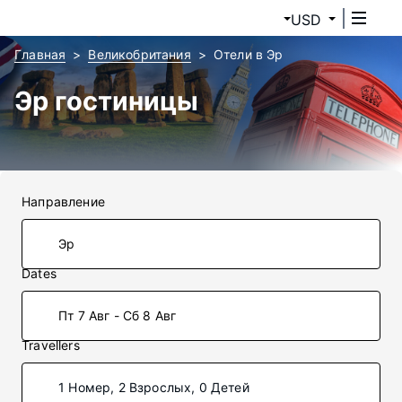
USD
Главная
Великобритания
Отели в Эр
Эр гостиницы
Направление
Dates
Пт 7 Авг - Сб 8 Авг
Travellers
1 Номер, 2 Взрослых, 0 Детей