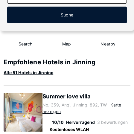
Suche
Search
Map
Nearby
Empfohlene Hotels in Jinning
Alle 51 Hotels in Jinning
Summer love villa
No. 359, Anqi, Jinning, 892, TW
Karte
anzeigen
10/10
Hervorragend
3 bewertungen
Kostenloses WLAN