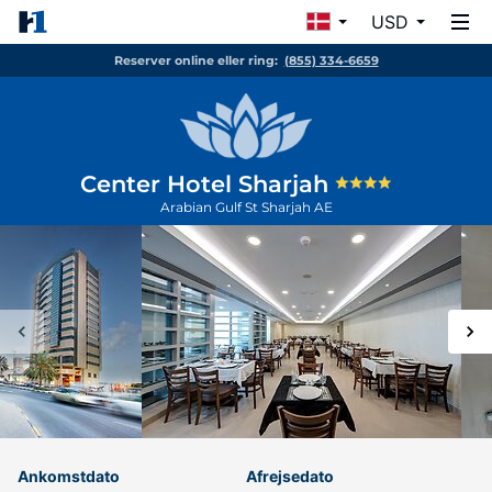
USD
Reserver online eller ring:
(855) 334-6659
Center Hotel Sharjah
Arabian Gulf St
Sharjah
AE
Ankomstdato
Afrejsedato