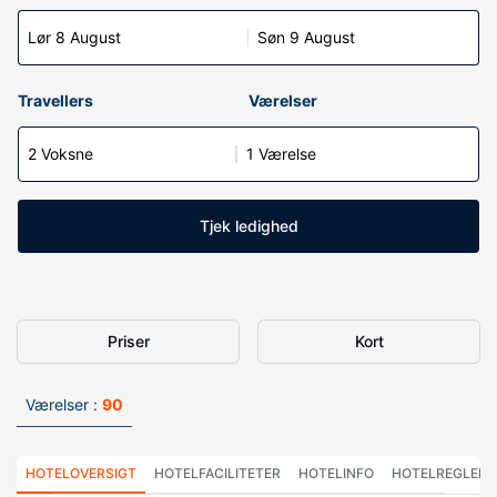
Lør 8 August
Søn 9 August
Travellers
Værelser
2 Voksne
1 Værelse
Tjek ledighed
Priser
Kort
Værelser :
90
HOTELOVERSIGT
HOTELFACILITETER
HOTELINFO
HOTELREGLER