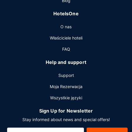
Blog
dobę). Dostępna jest także taka usługa jak bezpłatne
parkowanie samodzielne.
HotelsOne
O nas
Właściciele hoteli
FAQ
Help and support
Support
Moja Rezerwacja
Wszystkie języki
Sign Up for Newsletter
Stay informed about news and special offers!