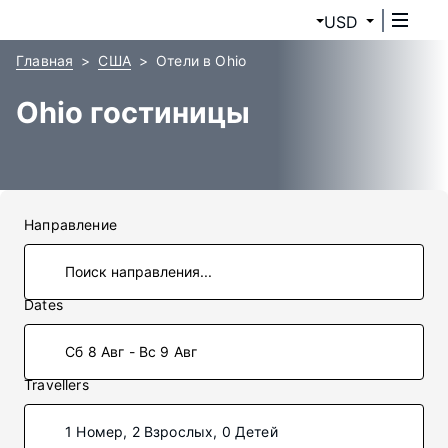
USD
Главная
США
Отели в Ohio
Ohio гостиницы
Направление
Dates
Сб 8 Авг - Вс 9 Авг
Travellers
1 Номер, 2 Взрослых, 0 Детей