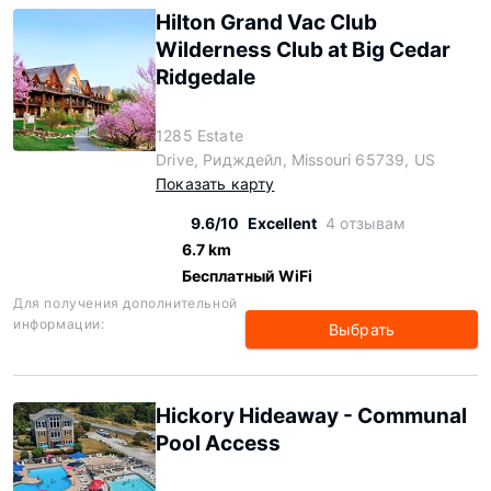
Hilton Grand Vac Club
Wilderness Club at Big Cedar
Ridgedale
1285 Estate
Drive, Ридждейл, Missouri 65739, US
Показать карту
9.6/10
Excellent
4 отзывам
6.7 km
Бесплатный WiFi
Для получения дополнительной
информации:
Выбрать
Hickory Hideaway - Communal
Pool Access