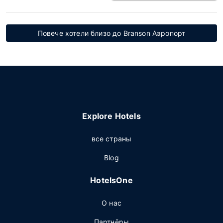
Повече хотели близо до Branson Аэропорт
Explore Hotels
все страны
Blog
HotelsOne
О нас
Партнёры