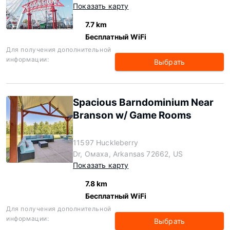
Показать карту
7.7 km
Бесплатный WiFi
Для получения дополнительной
информации:
Выбрать
Spacious Barndominium Near
Branson w/ Game Rooms
11597 Huckleberry
Dr, Омаха, Arkansas 72662, US
Показать карту
7.8 km
Бесплатный WiFi
Для получения дополнительной
информации:
Выбрать