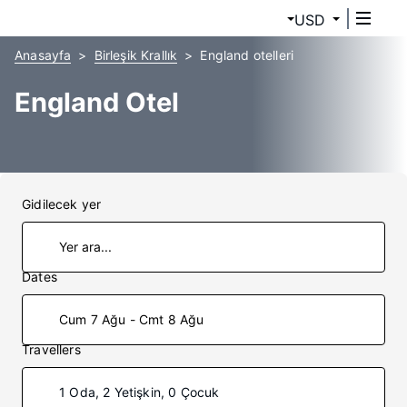
USD
Anasayfa
Birleşik Krallık
England otelleri
England Otel
Gidilecek yer
Dates
Cum 7 Ağu - Cmt 8 Ağu
Travellers
1 Oda, 2 Yetişkin, 0 Çocuk