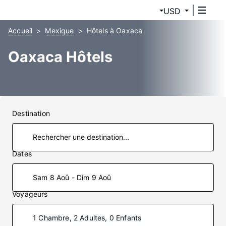
USD
Accueil
Mexique
Hôtels à Oaxaca
Oaxaca Hôtels
Destination
Dates
Sam 8 Aoû - Dim 9 Aoû
Voyageurs
1 Chambre, 2 Adultes, 0 Enfants