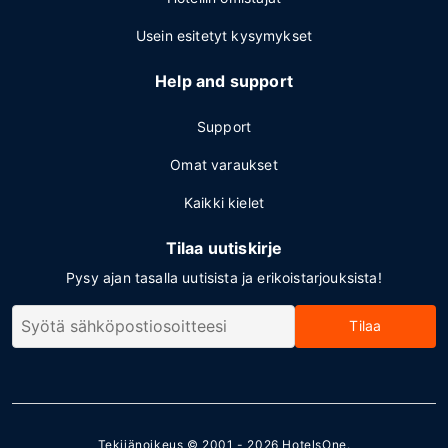
Usein esitetyt kysymykset
Help and support
Support
Omat varaukset
Kaikki kielet
Tilaa uutiskirje
Pysy ajan tasalla uutisista ja erikoistarjouksista!
Tilaa
Tekijänoikeus © 2001 - 2026
HotelsOne
.