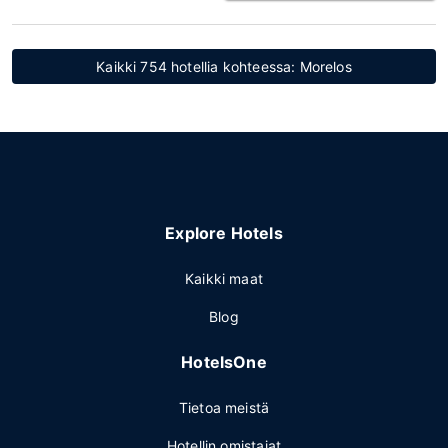
Kaikki 754 hotellia kohteessa: Morelos
Explore Hotels
Kaikki maat
Blog
HotelsOne
Tietoa meistä
Hotellin omistajat