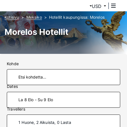
USD
Kotisivu
Meksiko
Hotellit kaupungissa: Morelos
Morelos Hotellit
Kohde
Dates
La 8 Elo - Su 9 Elo
Travellers
1 Huone, 2 Aikuista, 0 Lasta