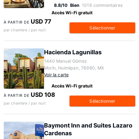
8.8/10
Bien
1016 commentaires
Accès Wi-Fi gratuit
USD 77
À PARTIR DE
Sélectionner
par chambre / par nuit
Hacienda Lagunillas
1440 Manuel Gómez
Morín, Huimilpan, 76980, MX
Voir la carte
Accès Wi-Fi gratuit
USD 108
À PARTIR DE
Sélectionner
par chambre / par nuit
Baymont Inn and Suites Lazaro
Cardenas