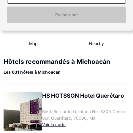
Rechercher
Map
Nearby
Hôtels recommandés à Michoacán
Les 631 hôtels à Michoacán
HS HOTSSON Hotel Querétaro
Blvd. Bernardo Quintana No. 8300 Centro
Sur, Querétaro, 76090, MX
Voir la carte