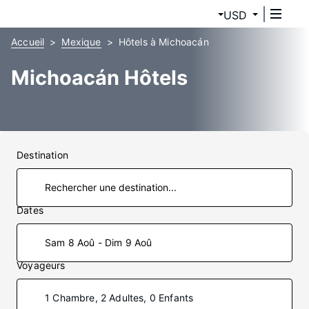
USD
Accueil
Mexique
Hôtels à Michoacán
Michoacán Hôtels
Destination
Dates
Sam 8 Aoû - Dim 9 Aoû
Voyageurs
1 Chambre, 2 Adultes, 0 Enfants