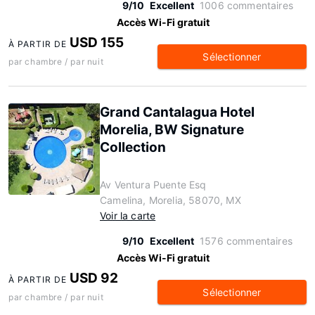
9/10
Excellent
1006 commentaires
Accès Wi-Fi gratuit
USD 155
À PARTIR DE
Sélectionner
par chambre / par nuit
Grand Cantalagua Hotel
Morelia, BW Signature
Collection
Av Ventura Puente Esq
Camelina, Morelia, 58070, MX
Voir la carte
9/10
Excellent
1576 commentaires
Accès Wi-Fi gratuit
USD 92
À PARTIR DE
Sélectionner
par chambre / par nuit