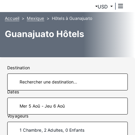
USD
Accueil
Mexique
Hôtels à Guanajuato
Guanajuato Hôtels
Destination
Dates
Mer 5 Aoû - Jeu 6 Aoû
Voyageurs
1 Chambre, 2 Adultes, 0 Enfants