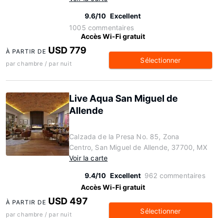
9.6/10
Excellent
1005 commentaires
Accès Wi-Fi gratuit
USD 779
À PARTIR DE
Sélectionner
par chambre / par nuit
Live Aqua San Miguel de
Allende
Calzada de la Presa No. 85, Zona
Centro, San Miguel de Allende, 37700, MX
Voir la carte
9.4/10
Excellent
962 commentaires
Accès Wi-Fi gratuit
USD 497
À PARTIR DE
Sélectionner
par chambre / par nuit