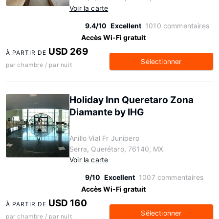
Voir la carte
9.4/10
Excellent
1010 commentaires
Accès Wi-Fi gratuit
USD 269
À PARTIR DE
Sélectionner
par chambre / par nuit
Holiday Inn Queretaro Zona
Diamante by IHG
Anillo Vial Fr Junipero
Serra, Querétaro, 76140, MX
Voir la carte
9/10
Excellent
1007 commentaires
Accès Wi-Fi gratuit
USD 160
À PARTIR DE
Sélectionner
par chambre / par nuit