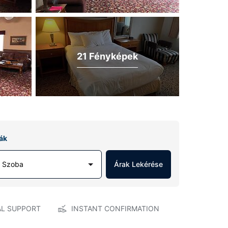
21 Fényképek
ák
1 Szoba
Árak Lekérése
AL SUPPORT
INSTANT CONFIRMATION