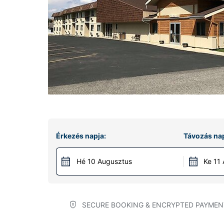
Érkezés napja:
Távozás nap
Hé 10 Augusztus
Ke 11
SECURE BOOKING & ENCRYPTED PAYMEN