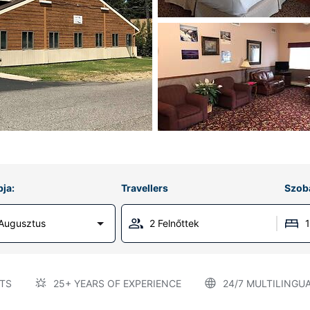
ja:
Travellers
Szob
 Augusztus
2 Felnőttek
TS
25+ YEARS OF EXPERIENCE
24/7 MULTILINGU