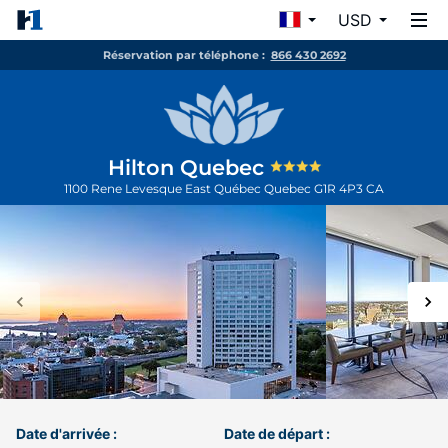
USD
Réservation par téléphone :
866 430 2692
Hilton Quebec
1100 Rene Levesque East
Québec
Quebec
G1R 4P3
CA
Date d'arrivée :
Date de départ :