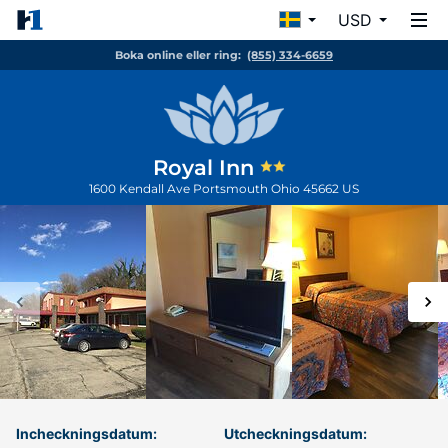
USD
Boka online eller ring:
(855) 334-6659
Royal Inn
1600 Kendall Ave
Portsmouth
Ohio
45662
US
Incheckningsdatum:
Utcheckningsdatum: