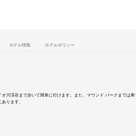
ホテル情報
ホテルポリシー
オ川渓谷まで歩いて簡単に行けます。また、マウンド パークまでは車で 1
所にあります。
お楽しみください。シャワー付き浴槽付きのバスルームが備わっています