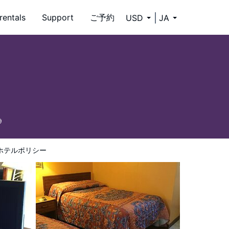
rentals
Support
ご予約
USD
JA
9
ホテルポリシー