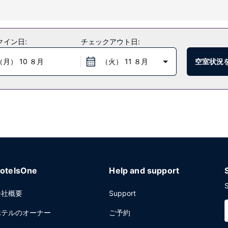
ヒー / ティーサービスをご活用いただけます。敷地内にはセルフパーキン
クイン日:
チェックアウト日:
（月） 10 ８月
（火） 11 ８月
空室状況
otelsOne
Help and support
S
会社概要
Support
ホテルのオーナー
ご予約