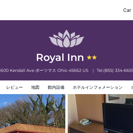
Car 
フォメーション
ホテルポリシー
Royal Inn
1600 Kendall Ave
ポーツマス
Ohio
45662
US
Tel.
(855) 334-665
レビュー
地図
館内設備
ホテルインフォメーション