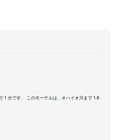
 分です。 このモーテルは、オハイオ川まで 1.8
。デスクをご利用いただけ、ハウスキーピング サー