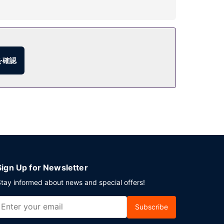
グ (無料) が備わっています。
を確認
Sign Up for Newsletter
tay informed about news and special offers!
Subscribe