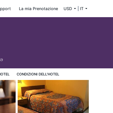
pport
La mia Prenotazione
USD
IT
59
HOTEL
CONDIZIONI DELL'HOTEL