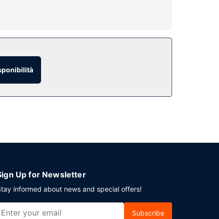
isponibile in loco.
sponibilità
Sign Up for Newsletter
tay informed about news and special offers!
Subscribe