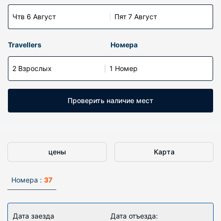
Чтв 6 Август
Пят 7 Август
Travellers
Номера
2 Взрослых
1 Номер
Проверить наличие мест
цены
Карта
Номера :
37
Дата заезда
Дата отъезда: