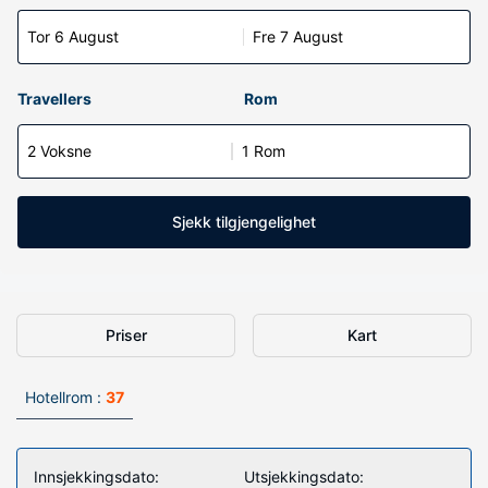
Tor 6 August
Fre 7 August
Travellers
Rom
2 Voksne
1 Rom
Sjekk tilgjengelighet
Priser
Kart
Hotellrom :
37
Innsjekkingsdato:
Utsjekkingsdato: