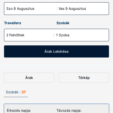
Szo 8 Augusztus
Vas 9 Augusztus
Travellers
Szobák
2 Felnőttek
1 Szoba
Árak Lekérése
Árak
Térkép
Szobák :
37
Érkezés napja:
Távozás napja: