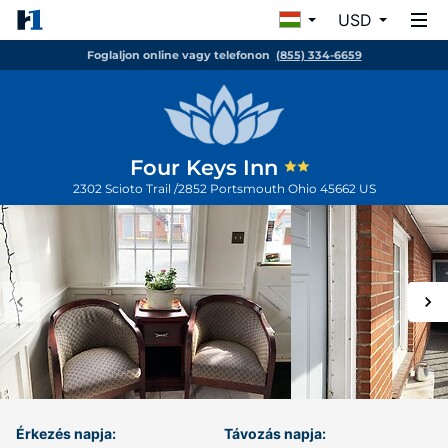
USD
Foglaljon online vagy telefonon
(855) 334-6659
Four Keys Inn
2302 Scioto Trail /2852
Portsmouth
Ohio
45662
US
Érkezés napja:
Távozás napja: