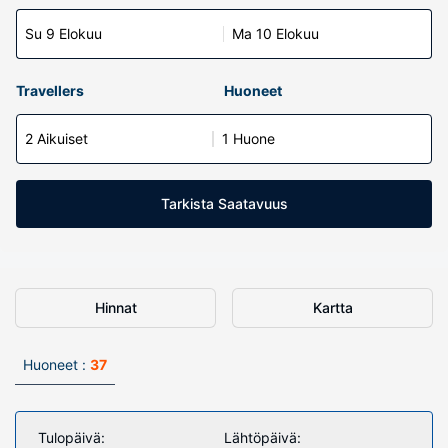
Su 9 Elokuu
Ma 10 Elokuu
Travellers
Huoneet
2 Aikuiset
1 Huone
Tarkista Saatavuus
Hinnat
Kartta
Huoneet :
37
Tulopäivä:
Lähtöpäivä: