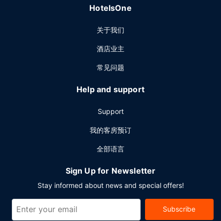
HotelsOne
关于我们
酒店业主
常见问题
Help and support
Support
我的客房预订
全部语言
Sign Up for Newsletter
Stay informed about news and special offers!
Subscribe