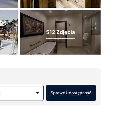
512 Zdjęcia
j
Sprawdź dostępność