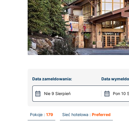
Data zameldowania:
Data wymeldo
Nie 9 Sierpień
Pon 10 S
Pokoje :
179
Sieć hotelowa :
Preferred