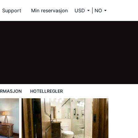
Support
Min reservasjon
USD
NO
ORMASJON
HOTELLREGLER