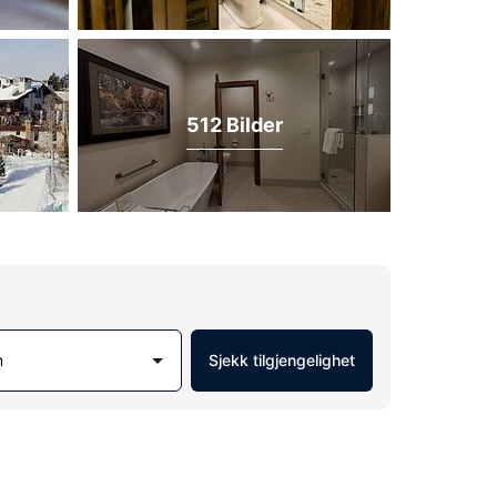
512 Bilder
m
Sjekk tilgjengelighet