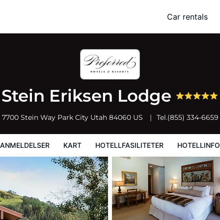
Car rentals
rt
Hotellfasiliteter
Hotellinformasjon
Hotellregler
Stein Eriksen Lodge
7700 Stein Way
Park City
Utah
84060
US
Tel.
(855) 334-6659
EANMELDELSER
KART
HOTELLFASILITETER
HOTELLINF