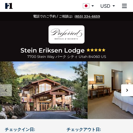
USD
電話でのご予約 / ご相談は:
(855) 334-6659
Stein Eriksen Lodge
7700 Stein Way
パーク シティ
Utah
84060
US
チェックイン日:
チェックアウト日: