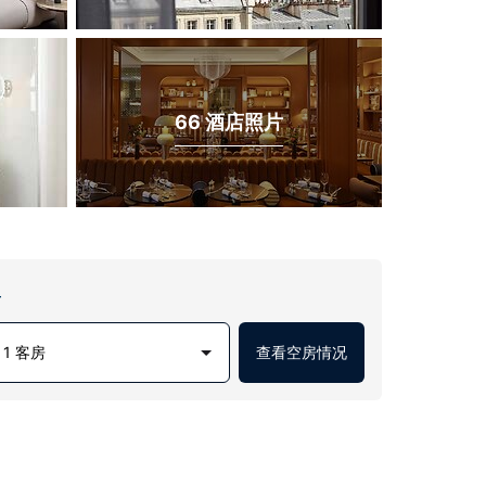
66 酒店照片
房
1 客房
查看空房情况