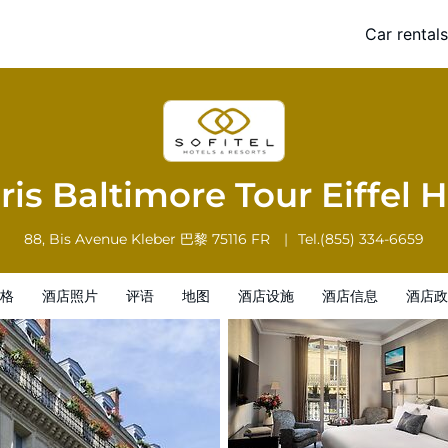
fel Hotel
Car rentals
施
酒店信息
酒店政策
aris Baltimore Tour Eiffel 
88, Bis Avenue Kleber
巴黎
75116
FR
Tel.
(855) 334-6659
格
酒店照片
评语
地图
酒店设施
酒店信息
酒店政