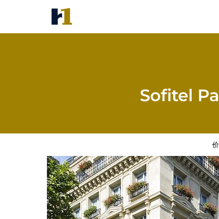
Sofitel Paris Baltimore Tour Eif
价格
酒店照片
评语
地图
酒店设
Sofitel P
价