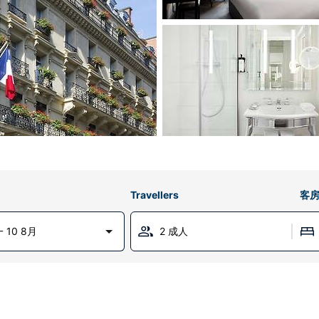
Travellers
客
 10 8月
2 成人