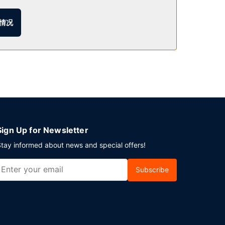
在忙碌的一天后，不妨去酒吧/酒廊轻松一下。自助式
情况
。酒店设有收费的24 小时往返机场班车，此外还提供
Sign Up for Newsletter
tay informed about news and special offers!
Subscribe