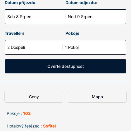
Datum příjezdu:
Datum odjezdu:
Sob 8 Srpen
Ned 9 Srpen
Travellers
Pokoje
2 Dospělí
1 Pokoj
Ověřte dostupnost
Ceny
Mapa
Pokoje :
103
Hotelový řetězec :
Sofitel