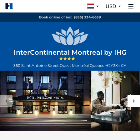
USD
Boek online of bel:
(855) 334-6659
InterContinental Montreal by IHG
360 Saint Antoine Street Ouest
Montréal
Quebec
H2Y3X4
CA