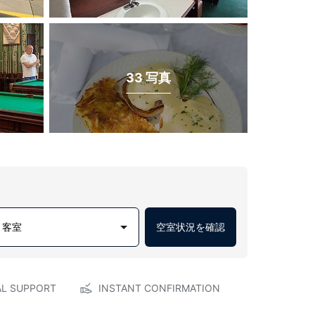
33 写真
1 客室
空室状況を確認
AL SUPPORT
INSTANT CONFIRMATION