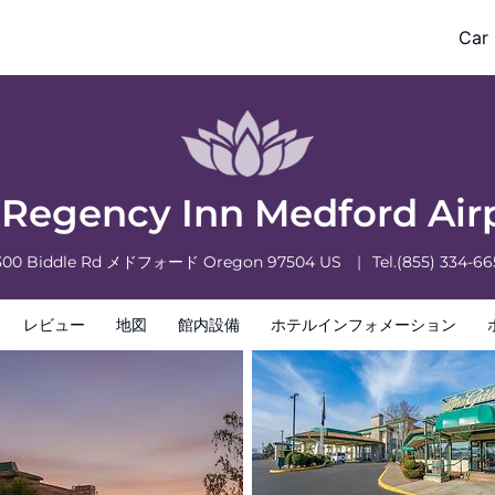
Car 
フォメーション
ホテルポリシー
Regency Inn Medford Air
300 Biddle Rd
メドフォード
Oregon
97504
US
Tel.
(855) 334-66
レビュー
地図
館内設備
ホテルインフォメーション