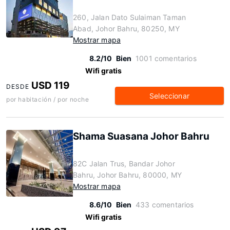
260, Jalan Dato Sulaiman Taman
Abad, Johor Bahru, 80250, MY
Mostrar mapa
8.2/10
Bien
1001 comentarios
Wifi gratis
USD 119
DESDE
Seleccionar
por habitación / por noche
Shama Suasana Johor Bahru
82C Jalan Trus, Bandar Johor
Bahru, Johor Bahru, 80000, MY
Mostrar mapa
8.6/10
Bien
433 comentarios
Wifi gratis