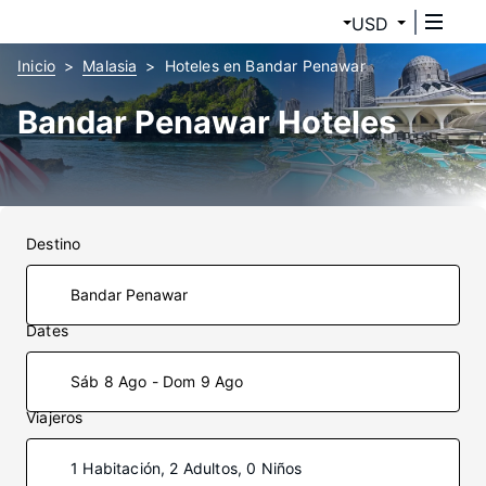
USD
Inicio
Malasia
Hoteles en Bandar Penawar
Bandar Penawar Hoteles
Destino
Dates
Sáb 8 Ago - Dom 9 Ago
Viajeros
1 Habitación, 2 Adultos, 0 Niños