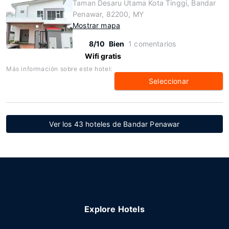
Taman Desaru Utama Kota Tinggi, Bandar
Penawar, 82200, MY
Mostrar mapa
8/10
Bien
1 comentarios
Wifi gratis
Más información sobre este hotel:
Seleccionar
Ver los 43 hoteles de Bandar Penawar
Explore Hotels