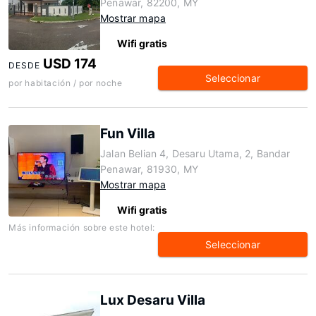
Penawar, 82200, MY
Mostrar mapa
Wifi gratis
USD 174
DESDE
Seleccionar
por habitación / por noche
Fun Villa
Jalan Belian 4, Desaru Utama, 2, Bandar
Penawar, 81930, MY
Mostrar mapa
Wifi gratis
Más información sobre este hotel:
Seleccionar
Lux Desaru Villa