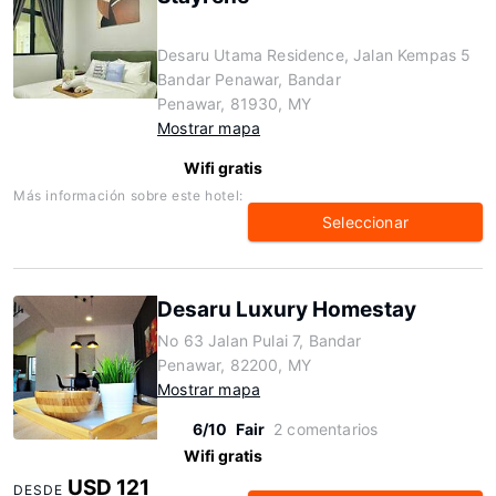
Desaru Utama Residence, Jalan Kempas 5
Bandar Penawar, Bandar
Penawar, 81930, MY
Mostrar mapa
Wifi gratis
Más información sobre este hotel:
Seleccionar
Desaru Luxury Homestay
No 63 Jalan Pulai 7, Bandar
Penawar, 82200, MY
Mostrar mapa
6/10
Fair
2 comentarios
Wifi gratis
USD 121
DESDE