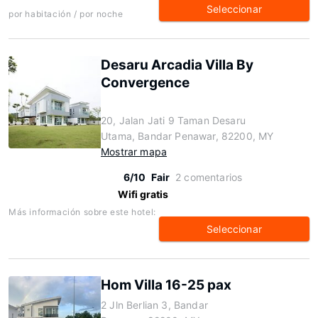
Seleccionar
por habitación / por noche
Desaru Arcadia Villa By
Convergence
20, Jalan Jati 9 Taman Desaru
Utama, Bandar Penawar, 82200, MY
Mostrar mapa
6/10
Fair
2 comentarios
Wifi gratis
Más información sobre este hotel:
Seleccionar
Hom Villa 16-25 pax
2 Jln Berlian 3, Bandar